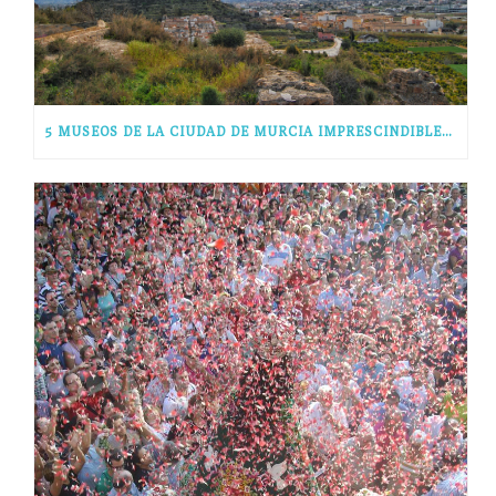
5 MUSEOS DE LA CIUDAD DE MURCIA IMPRESCINDIBLES EN TU VISITA