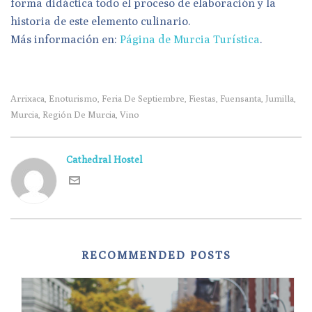
forma didáctica todo el proceso de elaboración y la
historia de este elemento culinario.
Más información en:
Página de Murcia Turística
.
Arrixaca
Enoturismo
Feria De Septiembre
Fiestas
Fuensanta
Jumilla
,
,
,
,
,
,
Murcia
Región De Murcia
Vino
,
,
Cathedral Hostel
RECOMMENDED POSTS