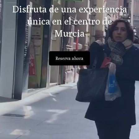
Disfruta de una experiencia
única en el centro de
Murcia
Reserva ahora