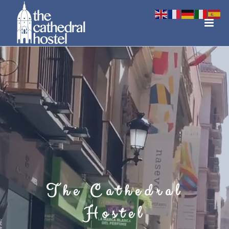
The Cathedral
Hostel