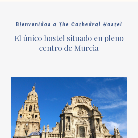
Bienvenidos a The Cathedral Hostel
El único hostel situado en pleno
centro de Murcia