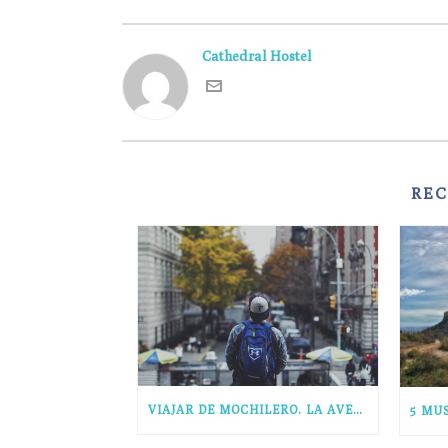
Cathedral Hostel
RE
VIAJAR DE MOCHILERO. LA AVENTURA DE TUS SUEÑOS.