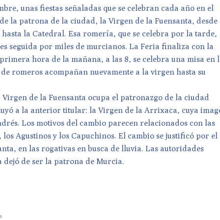
mbre, unas fiestas señaladas que se celebran cada año en el
e la patrona de la ciudad, la Virgen de la Fuensanta, desde 
 hasta la Catedral. Esa romería, que se celebra por la tarde,
es seguida por miles de murcianos. La Feria finaliza con la
 primera hora de la mañana, a las 8, se celebra una misa en 
s de romeros acompañan nuevamente a la virgen hasta su
a Virgen de la Fuensanta ocupa el patronazgo de la ciudad
tuyó a la anterior titular: la Virgen de la Arrixaca, cuya ima
Andrés. Los motivos del cambio parecen relacionados con las
 los Agustinos y los Capuchinos. El cambio se justificó por el
nta, en las rogativas en busca de lluvia. Las autoridades
a dejó de ser la patrona de Murcia.
a