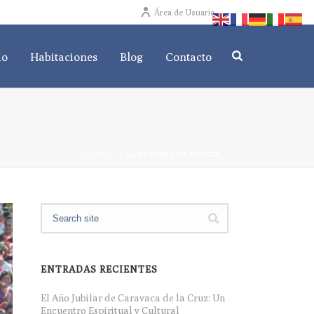
Área de Usuario
io
Habitaciones
Blog
Contacto
PORTADA
»
LA PATRONA DE MURCIA
ENTRADAS RECIENTES
El Año Jubilar de Caravaca de la Cruz: Un
Encuentro Espiritual y Cultural