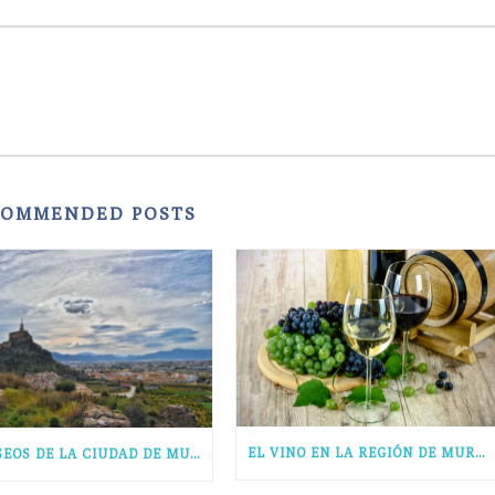
COMMENDED POSTS
EL VINO EN LA REGIÓN DE MURCIA
5 MUSEOS DE LA CIUDAD DE MURCIA IMPRESCINDIBLES EN TU VISITA