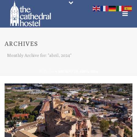
ARCHIVES
Monthly Archive for: "abril, 2024"
PORTADA
»
ARCHIVO DE ABRIL 2024