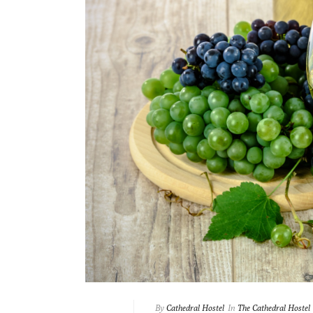
By
Cathedral Hostel
In
The Cathedral Hostel