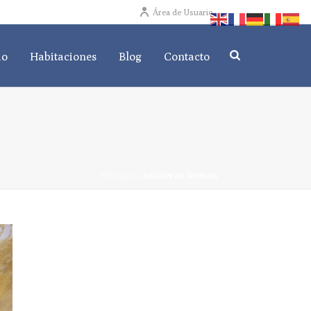
Área de Usuario
io
Habitaciones
Blog
Contacto
PORTADA
»
REGIÓN DE MURCIA