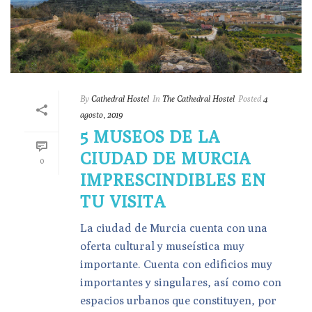
By
Cathedral Hostel
In
The Cathedral Hostel
Posted
4
agosto, 2019
5 MUSEOS DE LA
CIUDAD DE MURCIA
0
IMPRESCINDIBLES EN
TU VISITA
La ciudad de Murcia cuenta con una
oferta cultural y museística muy
importante. Cuenta con edificios muy
importantes y singulares, así como con
espacios urbanos que constituyen, por